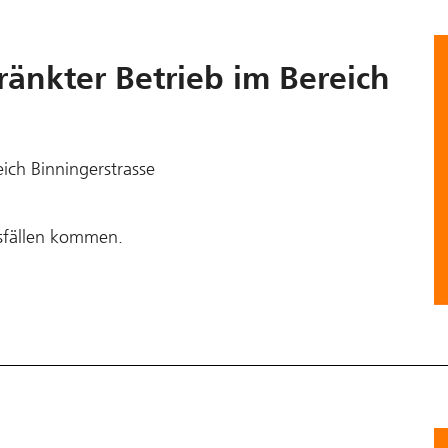
änkter Betrieb im Bereich
ich Binningerstrasse
sfällen kommen.