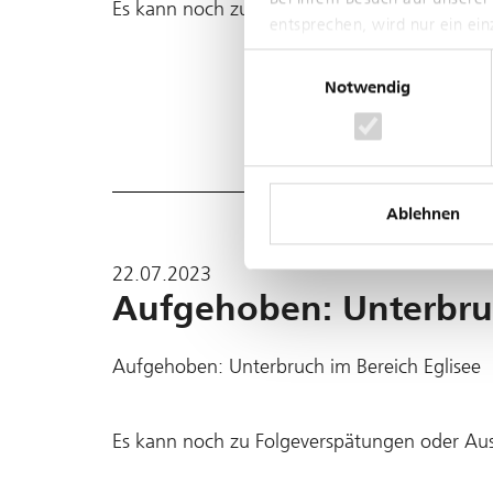
Es kann noch zu Folgeverspätungen oder Au
entsprechen, wird nur ein ei
Einwilligungsauswahl
Notwendig
Ablehnen
22.07.2023
Aufgehoben: Unterbruc
Aufgehoben: Unterbruch im Bereich Eglisee
Es kann noch zu Folgeverspätungen oder Au