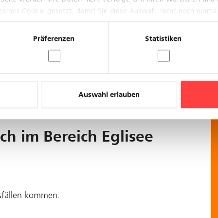
sfällen kommen.
nzelnes Cookie gesetzt, damit Sie diese Auswahl nicht noch einma
Präferenzen
Statistiken
Auswahl erlauben
h im Bereich Eglisee
sfällen kommen.