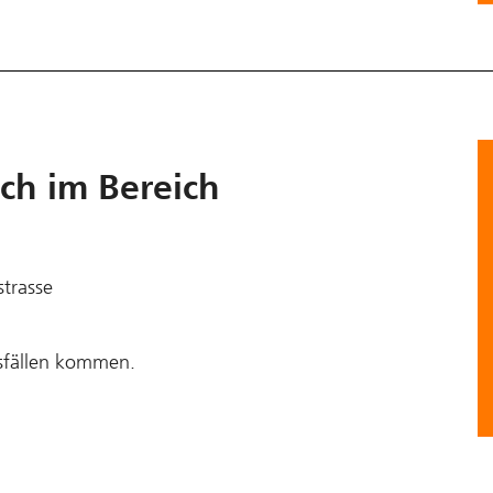
ch im Bereich
trasse
sfällen kommen.