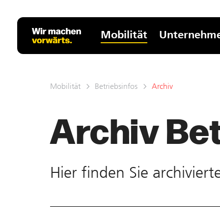
Mobilität
Unternehm
Mobilität
Betriebsinfos
Archiv
Archiv Bet
Hier finden Sie ar­chivier