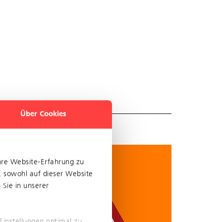
Über Cookies
hre Website-Erfahrung zu
, sowohl auf dieser Website
Sie in unserer
Einstellungen optimal zu