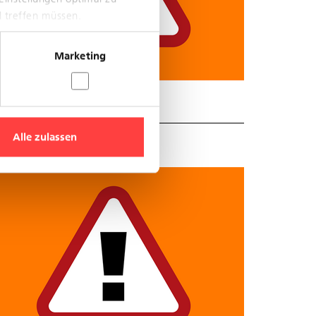
l treffen müssen.
Marketing
Alle zulassen