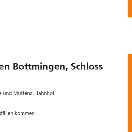
en Bottmingen, Schloss
ss und Muttenz, Bahnhof
sfällen kommen.