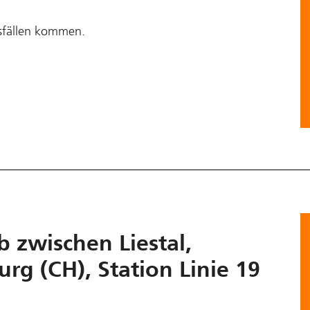
sfällen kommen.
b zwischen Liestal,
g (CH), Station Linie 19