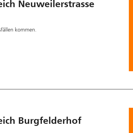
eich Neuweilerstrasse
sfällen kommen.
eich Burgfelderhof