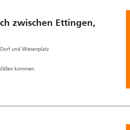
h zwischen Ettingen,
 Dorf und Wiesenplatz
sfällen kommen.