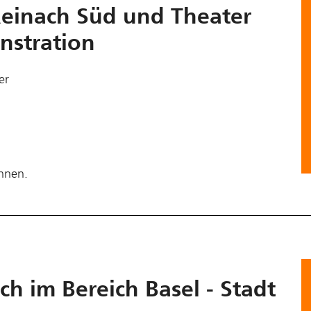
einach Süd und Theater
nstration
er
chnen.
h im Bereich Basel - Stadt