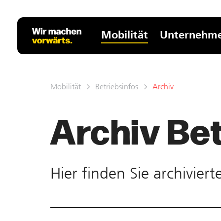
Mobilität
Unternehm
Mobilität
Betriebsinfos
Archiv
Archiv Bet
Hier finden Sie ar­chivier