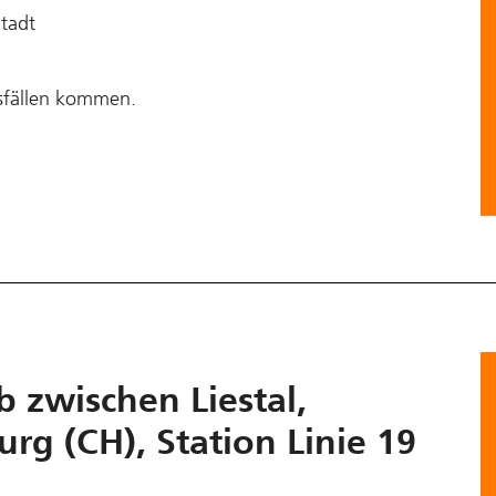
tadt
sfällen kommen.
b zwischen Liestal,
g (CH), Station Linie 19