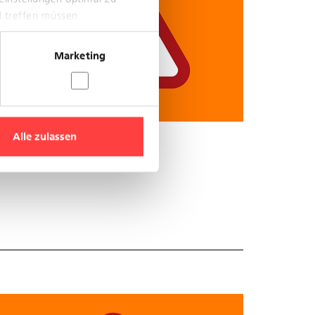
l treffen müssen.
Marketing
Alle zulassen