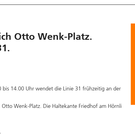
ich Otto Wenk-Platz.
31.
bis 14.00 Uhr wendet die Linie 31 frühzeitig an der
g Otto Wenk-Platz. Die Haltekante Friedhof am Hörnli
z