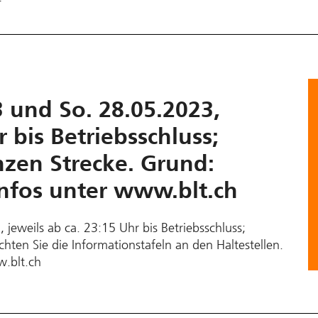
3 und So. 28.05.2023,
r bis Betriebsschluss;
nzen Strecke. Grund:
Infos unter www.blt.ch
jeweils ab ca. 23:15 Uhr bis Betriebsschluss;
hten Sie die Informationstafeln an den Haltestellen.
w.blt.ch