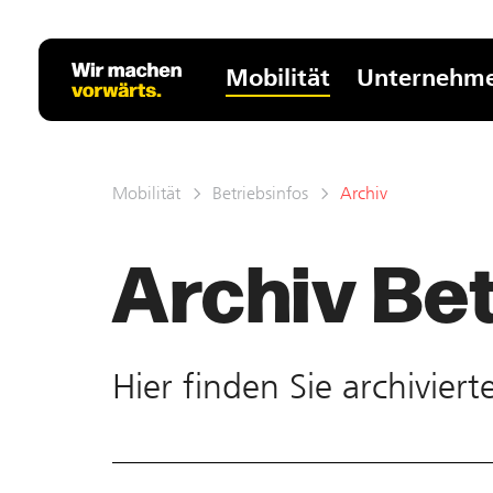
Mobilität
Unternehm
Mobilität
Betriebsinfos
Archiv
Archiv Bet
Hier finden Sie ar­chivier