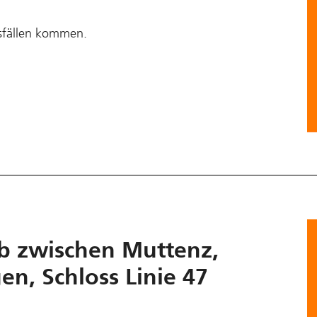
sfällen kommen.
eb zwischen Muttenz,
n, Schloss Linie 47