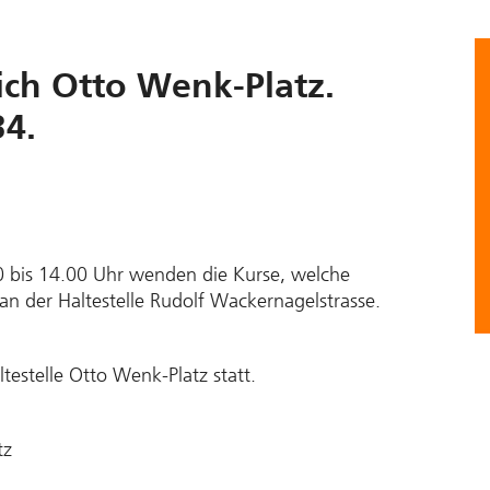
ich Otto Wenk-Platz.
34.
 bis 14.00 Uhr wenden die Kurse, welche
 der Haltestelle Rudolf Wackernagelstrasse.
ltestelle Otto Wenk-Platz statt.
tz