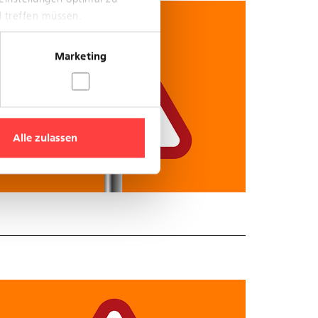
l treffen müssen.
Marketing
Alle zulassen