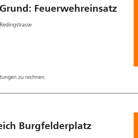
6 Grund: Feuerwehreinsatz
 Redingstrasse
itungen zu rechnen.
ich Burgfelderplatz