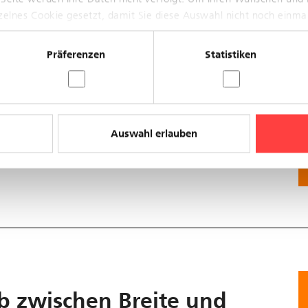
nzelnes Cookie gesetzt, damit Sie diese Auswahl nicht noch einma
ich Basel - Landschaft
Präferenzen
Statistiken
sfällen kommen.
Auswahl erlauben
b zwischen Breite und