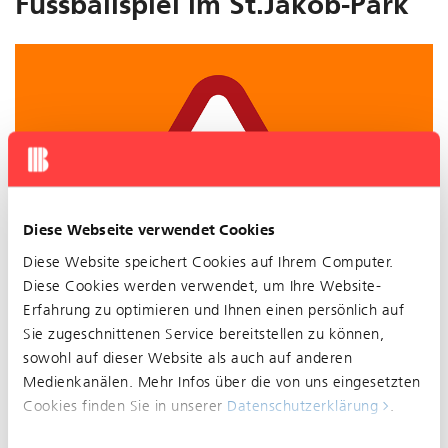
Fussballspiel im St.Jakob-Park
Diese Webseite verwendet Cookies
Diese Website speichert Cookies auf Ihrem Computer.
Diese Cookies werden verwendet, um Ihre Website-
Erfahrung zu optimieren und Ihnen einen persönlich auf
Sie zugeschnittenen Service bereitstellen zu können,
sowohl auf dieser Website als auch auf anderen
Medienkanälen. Mehr Infos über die von uns eingesetzten
Am Sonntag, 21. Mai 2023 findet im St.Jakob-Park
Cookies finden Sie in unserer
Datenschutzerklärung
.
ein Fussballspiel statt.
Der Bereich um das Stadion wird zeitweise durch die