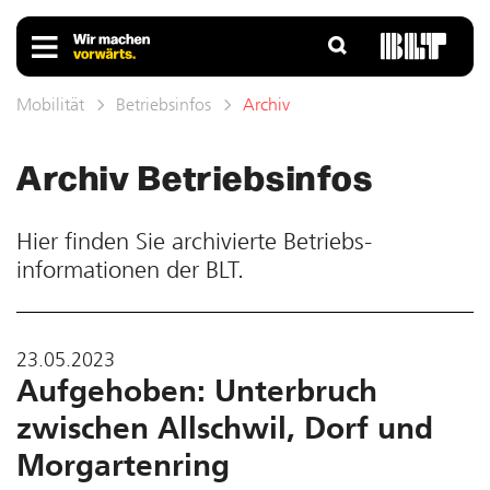
Mobilität
Betriebsinfos
Archiv
Archiv Betriebs­infos
Hier finden Sie ar­chivierte Betriebs­
informationen der BLT.
23.05.2023
Aufgehoben: Unterbruch
zwischen Allschwil, Dorf und
Morgartenring