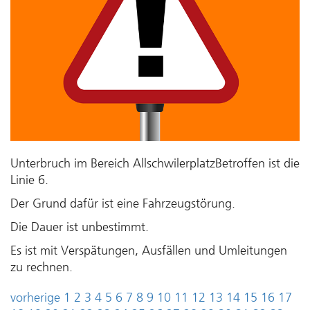
Unterbruch im Bereich AllschwilerplatzBetroffen ist die
Linie 6.
Der Grund dafür ist eine Fahrzeugstörung.
Die Dauer ist unbestimmt.
Es ist mit Verspätungen, Ausfällen und Umleitungen
zu rechnen.
vorherige
1
2
3
4
5
6
7
8
9
10
11
12
13
14
15
16
17