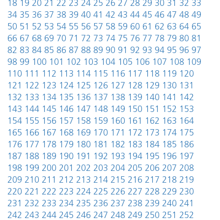
18
19
20
21
22
23
24
25
26
27
28
29
30
31
32
33
34
35
36
37
38
39
40
41
42
43
44
45
46
47
48
49
50
51
52
53
54
55
56
57
58
59
60
61
62
63
64
65
66
67
68
69
70
71
72
73
74
75
76
77
78
79
80
81
82
83
84
85
86
87
88
89
90
91
92
93
94
95
96
97
98
99
100
101
102
103
104
105
106
107
108
109
110
111
112
113
114
115
116
117
118
119
120
121
122
123
124
125
126
127
128
129
130
131
132
133
134
135
136
137
138
139
140
141
142
143
144
145
146
147
148
149
150
151
152
153
154
155
156
157
158
159
160
161
162
163
164
165
166
167
168
169
170
171
172
173
174
175
176
177
178
179
180
181
182
183
184
185
186
187
188
189
190
191
192
193
194
195
196
197
198
199
200
201
202
203
204
205
206
207
208
209
210
211
212
213
214
215
216
217
218
219
220
221
222
223
224
225
226
227
228
229
230
231
232
233
234
235
236
237
238
239
240
241
242
243
244
245
246
247
248
249
250
251
252