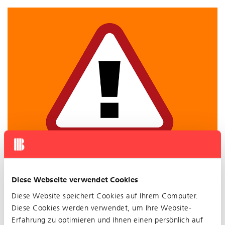
Diese Webseite verwendet Cookies
Betriebsstörung auf der Linie 47: Die Linie 47 ist im
Bereich St Jakob in beide Richtungen unterbrochen,
Diese Website speichert Cookies auf Ihrem Computer.
deshalb wird die Linie wie folgt umgeleitet : In
Diese Cookies werden verwendet, um Ihre Website-
Fahrrichtung Muttenz Provisorische Haltestelle
Erfahrung zu optimieren und Ihnen einen persönlich auf