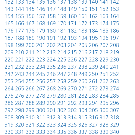
132
133
134
135
136
137
138
139
140
141
142
143
144
145
146
147
148
149
150
151
152
153
154
155
156
157
158
159
160
161
162
163
164
165
166
167
168
169
170
171
172
173
174
175
176
177
178
179
180
181
182
183
184
185
186
187
188
189
190
191
192
193
194
195
196
197
198
199
200
201
202
203
204
205
206
207
208
209
210
211
212
213
214
215
216
217
218
219
220
221
222
223
224
225
226
227
228
229
230
231
232
233
234
235
236
237
238
239
240
241
242
243
244
245
246
247
248
249
250
251
252
253
254
255
256
257
258
259
260
261
262
263
264
265
266
267
268
269
270
271
272
273
274
275
276
277
278
279
280
281
282
283
284
285
286
287
288
289
290
291
292
293
294
295
296
297
298
299
300
301
302
303
304
305
306
307
308
309
310
311
312
313
314
315
316
317
318
319
320
321
322
323
324
325
326
327
328
329
330
331
332
333
334
335
336
337
338
339
340