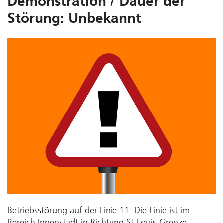
Demonstration / Dauer der
Störung: Unbekannt
Betriebsstörung auf der Linie 11: Die Linie ist im
Bereich Innenstadt in Richtung St-Louis-Grenze