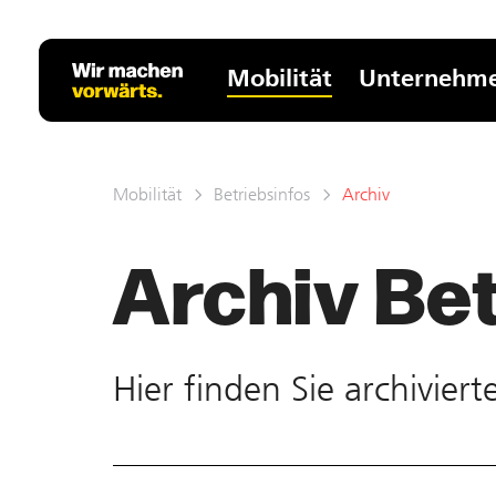
Mobilität
Unternehm
Mobilität
Betriebsinfos
Archiv
Archiv Bet
Hier finden Sie ar­chivier