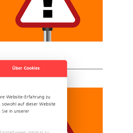
Über Cookies
hre Website-Erfahrung zu
, sowohl auf dieser Website
Sie in unserer
Einstellungen optimal zu