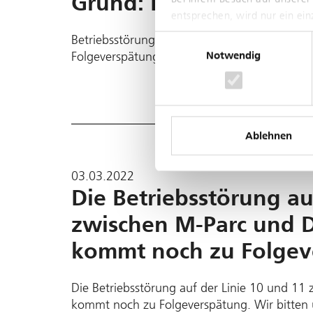
Grund: Blockierung In
entsprechen, wird nur ein ei
Betriebsstörung auf der Linie 11 ist behoben
Einwilligungsauswahl
Folgeverspätungen und situativen Einkürzun
Notwendig
Ablehnen
03.03.2022
Die Betriebsstörung au
zwischen M-Parc und Dr
kommt noch zu Folgev
Die Betriebsstörung auf der Linie 10 und 11 
kommt noch zu Folgeverspätung. Wir bitten 