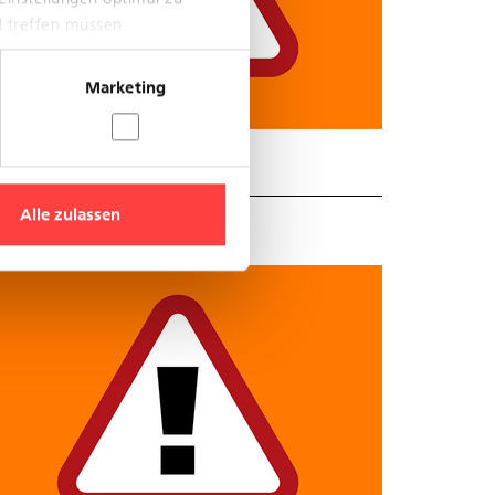
l treffen müssen.
Marketing
Alle zulassen