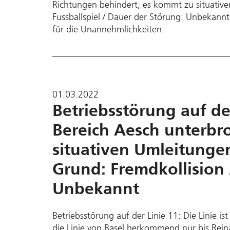
Richtungen behindert, es kommt zu situati
Fussballspiel / Dauer der Störung: Unbekann
für die Unannehmlichkeiten.
01.03.2022
Betriebsstörung auf der
Bereich Aesch unterbr
situativen Umleitunge
Grund: Fremdkollision 
Unbekannt
Betriebsstörung auf der Linie 11: Die Linie i
die Linie von Basel herkommend nur bis Rei