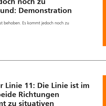
doch noch zu
rund: Demonstration
 ist behoben. Es kommt jedoch noch zu
 Linie 11: Die Linie ist im
beide Richtungen
t zu situativen