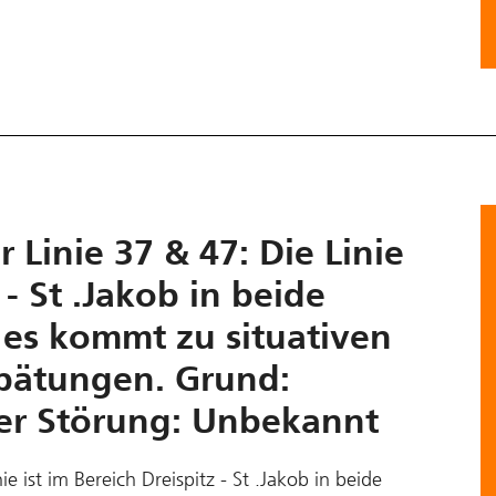
 Linie 37 & 47: Die Linie
 - St .Jakob in beide
 es kommt zu situativen
pätungen. Grund:
der Störung: Unbekannt
e ist im Bereich Dreispitz - St .Jakob in beide