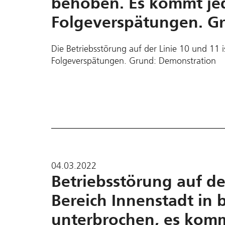
behoben. Es kommt je
Folgeverspätungen. G
Die Betriebsstörung auf der Linie 10 und 11
Folgeverspätungen. Grund: Demonstration
04.03.2022
Betriebsstörung auf der
Bereich Innenstadt in 
unterbrochen, es komm