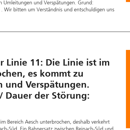
ven Umleitungen und Verspätungen. Grund:
t . Wir bitten um Verständnis und entschuldigen uns
 Linie 11: Die Linie ist im
ochen, es kommt zu
n und Verspätungen.
/ Dauer der Störung:
st im Bereich Aesch unterbrochen, deshalb verkehrt
nach-Süd. Ein Bahnersatz zwischen Reinach-Süd und