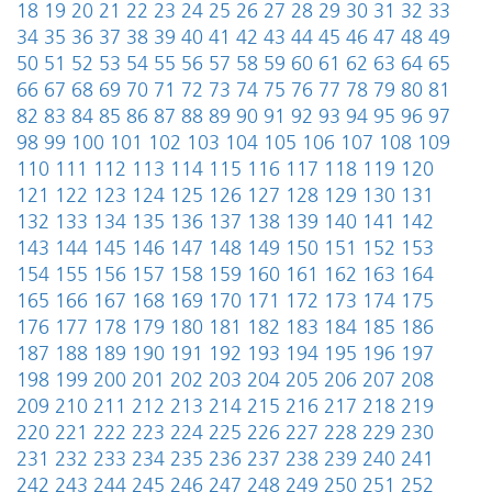
18
19
20
21
22
23
24
25
26
27
28
29
30
31
32
33
34
35
36
37
38
39
40
41
42
43
44
45
46
47
48
49
50
51
52
53
54
55
56
57
58
59
60
61
62
63
64
65
66
67
68
69
70
71
72
73
74
75
76
77
78
79
80
81
82
83
84
85
86
87
88
89
90
91
92
93
94
95
96
97
98
99
100
101
102
103
104
105
106
107
108
109
110
111
112
113
114
115
116
117
118
119
120
121
122
123
124
125
126
127
128
129
130
131
132
133
134
135
136
137
138
139
140
141
142
143
144
145
146
147
148
149
150
151
152
153
154
155
156
157
158
159
160
161
162
163
164
165
166
167
168
169
170
171
172
173
174
175
176
177
178
179
180
181
182
183
184
185
186
187
188
189
190
191
192
193
194
195
196
197
198
199
200
201
202
203
204
205
206
207
208
209
210
211
212
213
214
215
216
217
218
219
220
221
222
223
224
225
226
227
228
229
230
231
232
233
234
235
236
237
238
239
240
241
242
243
244
245
246
247
248
249
250
251
252