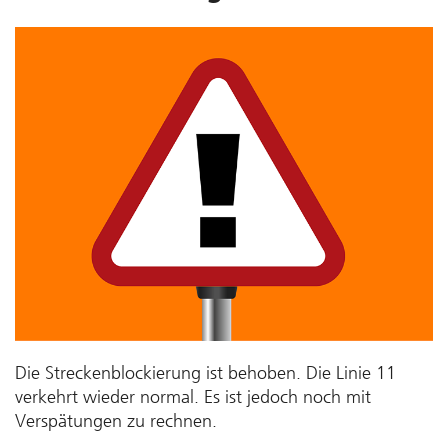
Die Streckenblockierung ist behoben. Die Linie 11
verkehrt wieder normal. Es ist jedoch noch mit
Verspätungen zu rechnen.