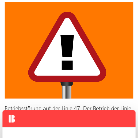
Betriebsstörung auf der Linie 47. Der Betrieb der Linie
47 ist wegen eines Fussballspiels zwischen Dreispitz
und St. Jakob unterbrochen. Die Linie wird via
Neuewelt umgeleitet. Die Dauer der Störung ist