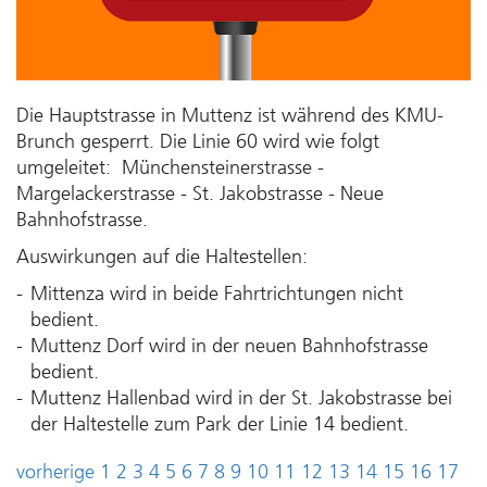
Die Hauptstrasse in Muttenz ist während des KMU-
Brunch gesperrt. Die Linie 60 wird wie folgt
umgeleitet: Münchensteinerstrasse -
Margelackerstrasse - St. Jakobstrasse - Neue
Bahnhofstrasse.
Auswirkungen auf die Haltestellen:
Mittenza wird in beide Fahrtrichtungen nicht
bedient.
Muttenz Dorf wird in der neuen Bahnhofstrasse
bedient.
Muttenz Hallenbad wird in der St. Jakobstrasse bei
der Haltestelle zum Park der Linie 14 bedient.
vorherige
1
2
3
4
5
6
7
8
9
10
11
12
13
14
15
16
17