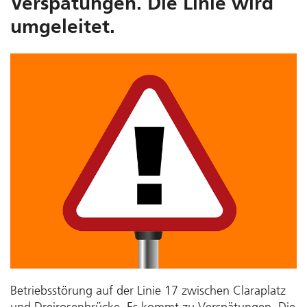
Verspätungen. Die Linie wird
umgeleitet.
Betriebsstörung auf der Linie 17 zwischen Claraplatz
und Dreirosenbrücke. Es kommt zu Verspätungen. Die