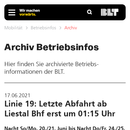
Mobilität
Betriebsinfos
Archiv
Archiv Betriebs­infos
Hier finden Sie ar­chivierte Betriebs­
informationen der BLT.
17.06.2021
Linie 19: Letzte Abfahrt ab
Liestal Bhf erst um 01:15 Uhr
Nacht So/Mo, 20./21. Juni bis Nacht Do/Fr, 24./25.