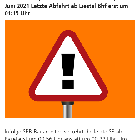
Juni 2021 Letzte Abfahrt ab Liestal Bhf erst um
01:15 Uhr
Infolge SBB-Bauarbeiten verkehrt die letzte S3 ab
Basel erst um 00:56 Uhr anstatt um 00:33 Uhr. Um