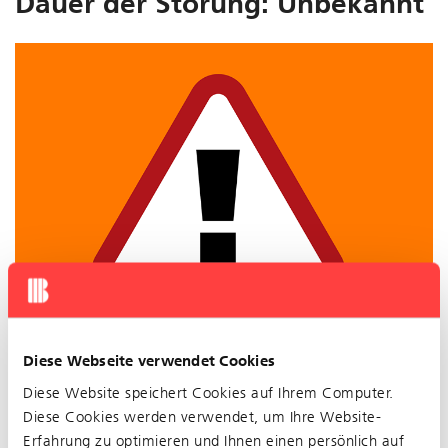
Dauer der Störung: Unbekannt
Diese Webseite verwendet Cookies
Betriebsstörung auf der Linie 10: Die Linie ist im
Diese Website speichert Cookies auf Ihrem Computer.
Bereich innerstadt in beide Richtungen unterbrochen,
Diese Cookies werden verwendet, um Ihre Website-
deshalb verkehrt die Linie vom Leimental
Erfahrung zu optimieren und Ihnen einen persönlich auf