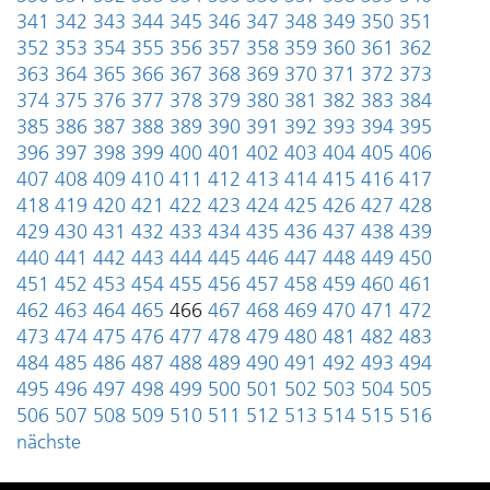
341
342
343
344
345
346
347
348
349
350
351
352
353
354
355
356
357
358
359
360
361
362
363
364
365
366
367
368
369
370
371
372
373
374
375
376
377
378
379
380
381
382
383
384
385
386
387
388
389
390
391
392
393
394
395
396
397
398
399
400
401
402
403
404
405
406
407
408
409
410
411
412
413
414
415
416
417
418
419
420
421
422
423
424
425
426
427
428
429
430
431
432
433
434
435
436
437
438
439
440
441
442
443
444
445
446
447
448
449
450
451
452
453
454
455
456
457
458
459
460
461
462
463
464
465
466
467
468
469
470
471
472
473
474
475
476
477
478
479
480
481
482
483
484
485
486
487
488
489
490
491
492
493
494
495
496
497
498
499
500
501
502
503
504
505
506
507
508
509
510
511
512
513
514
515
516
nächste