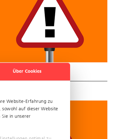
Über Cookies
hre Website-Erfahrung zu
, sowohl auf dieser Website
Sie in unserer
Einstellungen optimal zu