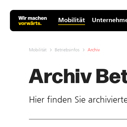
Mobilität
Unternehm
Mobilität
Betriebsinfos
Archiv
Archiv Bet
Hier finden Sie ar­chivier