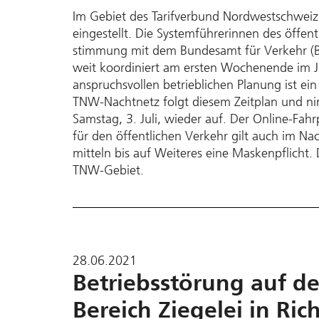
Im Gebiet des Tarifverbund Nord­westschweiz
eingestellt. Die Systemführerinnen des öffen
stimmung mit dem Bundesamt für Verkehr (BA
weit koordiniert am ersten Wochenende im J
an­spruchsvollen betrieblichen Planung ist ei
TNW-Nachtnetz folgt diesem Zeitplan und nimm
Samstag, 3. Juli, wieder auf. Der Online-Fahr
für den öffentlichen Verkehr gilt auch im Nach
mitteln bis auf Weiteres eine Maskenpflicht.
TNW-Gebiet.
28.06.2021
Betriebsstörung auf der
Bereich Ziegelei in Ri