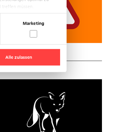
l treffen müssen.
Marketing
Alle zulassen