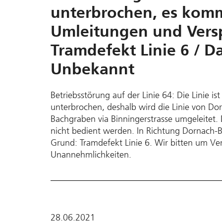
unterbrochen, es komm
Umleitungen und Vers
Tramdefekt Linie 6 / D
Unbekannt
Betriebsstörung auf der Linie 64: Die Linie i
unterbrochen, deshalb wird die Linie von D
Bachgraben via Binningerstrasse umgeleitet. Di
nicht bedient werden. In Richtung Dornach-B
Grund: Tramdefekt Linie 6. Wir bitten um Ve
Unannehmlichkeiten.
28.06.2021