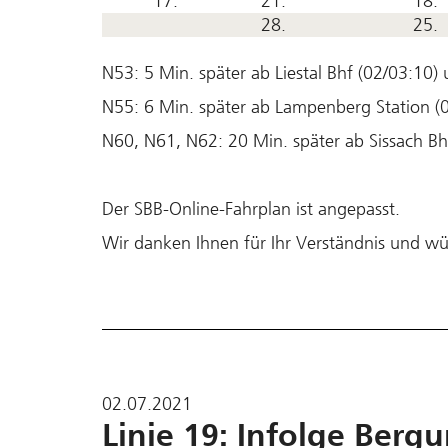
17.
21.
18.
28.
25.
N53: 5 Min. später ab Liestal Bhf (02/03:10
N55: 6 Min. später ab Lampenberg Station (
N60, N61, N62: 20 Min. später ab Sissach Bh
Der SBB-Online-Fahrplan ist angepasst.
Wir danken Ihnen für Ihr Verständnis und wü
02.07.2021
Linie 19: Infolge Berg