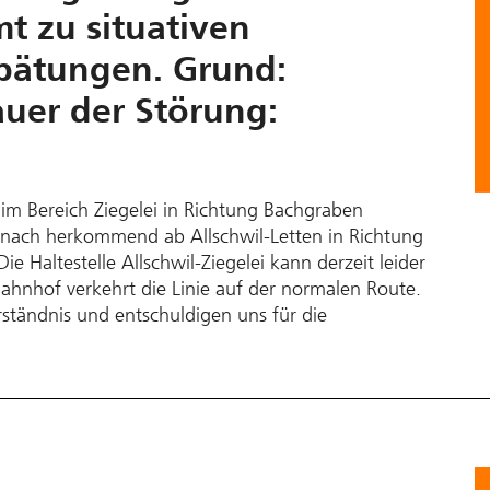
t zu situativen
pätungen. Grund:
auer der Störung:
st im Bereich Ziegelei in Richtung Bachgraben
ornach herkommend ab Allschwil-Letten in Richtung
e Haltestelle Allschwil-Ziegelei kann derzeit leider
ahnhof verkehrt die Linie auf der normalen Route.
rständnis und entschuldigen uns für die