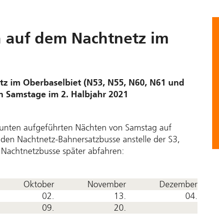
n auf dem Nachtnetz im
tz im Oberbaselbiet (N53, N55, N60, N61 und
n Samstage im 2. Halbjahr 2021
 unten aufgeführten Nächten von Samstag auf
den Nachtnetz-Bahnersatzbusse anstelle der S3,
Nachtnetzbusse später abfahren:
Oktober
November
Dezember
02.
13.
04.
09.
20.