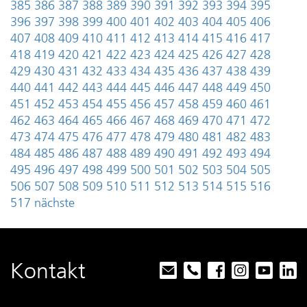
385
386
387
388
389
390
391
392
393
394
395
396
397
398
399
400
401
402
403
404
405
406
407
408
409
410
411
412
413
414
415
416
417
418
419
420
421
422
423
424
425
426
427
428
429
430
431
432
433
434
435
436
437
438
439
440
441
442
443
444
445
446
447
448
449
450
451
452
453
454
455
456
457
458
459
460
461
462
463
464
465
466
467
468
469
470
471
472
473
474
475
476
477
478
479
480
481
482
483
484
485
486
487
488
489
490
491
492
493
494
495
496
497
498
499
500
501
502
503
504
505
506
507
508
509
510
511
512
513
514
515
516
517
nächste
Kontakt