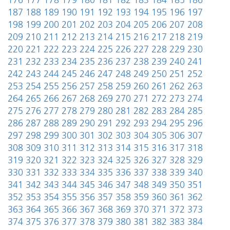
176
177
178
179
180
181
182
183
184
185
186
187
188
189
190
191
192
193
194
195
196
197
198
199
200
201
202
203
204
205
206
207
208
209
210
211
212
213
214
215
216
217
218
219
220
221
222
223
224
225
226
227
228
229
230
231
232
233
234
235
236
237
238
239
240
241
242
243
244
245
246
247
248
249
250
251
252
253
254
255
256
257
258
259
260
261
262
263
264
265
266
267
268
269
270
271
272
273
274
275
276
277
278
279
280
281
282
283
284
285
286
287
288
289
290
291
292
293
294
295
296
297
298
299
300
301
302
303
304
305
306
307
308
309
310
311
312
313
314
315
316
317
318
319
320
321
322
323
324
325
326
327
328
329
330
331
332
333
334
335
336
337
338
339
340
341
342
343
344
345
346
347
348
349
350
351
352
353
354
355
356
357
358
359
360
361
362
363
364
365
366
367
368
369
370
371
372
373
374
375
376
377
378
379
380
381
382
383
384