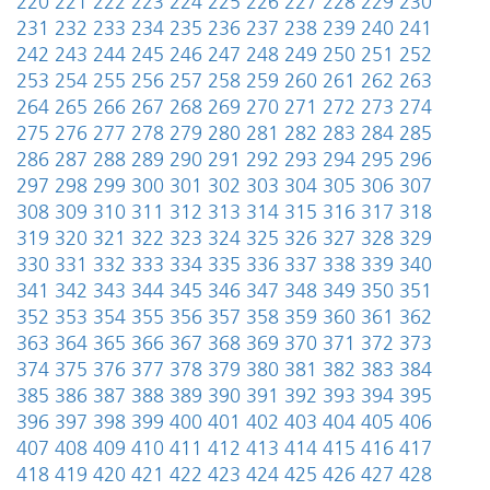
220
221
222
223
224
225
226
227
228
229
230
231
232
233
234
235
236
237
238
239
240
241
242
243
244
245
246
247
248
249
250
251
252
253
254
255
256
257
258
259
260
261
262
263
264
265
266
267
268
269
270
271
272
273
274
275
276
277
278
279
280
281
282
283
284
285
286
287
288
289
290
291
292
293
294
295
296
297
298
299
300
301
302
303
304
305
306
307
308
309
310
311
312
313
314
315
316
317
318
319
320
321
322
323
324
325
326
327
328
329
330
331
332
333
334
335
336
337
338
339
340
341
342
343
344
345
346
347
348
349
350
351
352
353
354
355
356
357
358
359
360
361
362
363
364
365
366
367
368
369
370
371
372
373
374
375
376
377
378
379
380
381
382
383
384
385
386
387
388
389
390
391
392
393
394
395
396
397
398
399
400
401
402
403
404
405
406
407
408
409
410
411
412
413
414
415
416
417
418
419
420
421
422
423
424
425
426
427
428