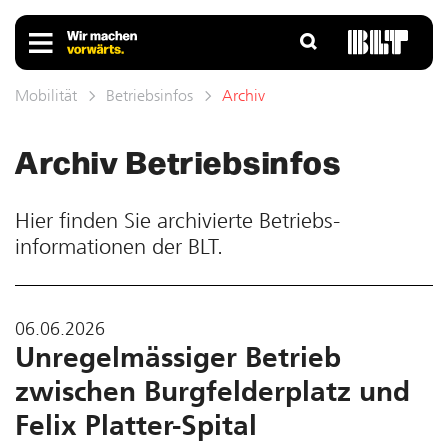
Mobilität
Betriebsinfos
Archiv
Archiv Betriebs­infos
Hier finden Sie ar­chivierte Betriebs­
informationen der BLT.
06.06.2026
Unregelmässiger Betrieb
zwischen Burgfelderplatz und
Felix Platter-Spital