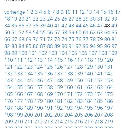
vorherige
1
2
3
4
5
6
7
8
9
10
11
12
13
14
15
16
17
18
19
20
21
22
23
24
25
26
27
28
29
30
31
32
33
34
35
36
37
38
39
40
41
42
43
44
45
46
47
48
49
50
51
52
53
54
55
56
57
58
59
60
61
62
63
64
65
66
67
68
69
70
71
72
73
74
75
76
77
78
79
80
81
82
83
84
85
86
87
88
89
90
91
92
93
94
95
96
97
98
99
100
101
102
103
104
105
106
107
108
109
110
111
112
113
114
115
116
117
118
119
120
121
122
123
124
125
126
127
128
129
130
131
132
133
134
135
136
137
138
139
140
141
142
143
144
145
146
147
148
149
150
151
152
153
154
155
156
157
158
159
160
161
162
163
164
165
166
167
168
169
170
171
172
173
174
175
176
177
178
179
180
181
182
183
184
185
186
187
188
189
190
191
192
193
194
195
196
197
198
199
200
201
202
203
204
205
206
207
208
209
210
211
212
213
214
215
216
217
218
219