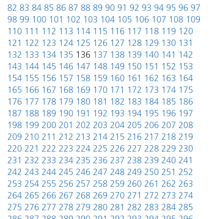
82
83
84
85
86
87
88
89
90
91
92
93
94
95
96
97
98
99
100
101
102
103
104
105
106
107
108
109
110
111
112
113
114
115
116
117
118
119
120
121
122
123
124
125
126
127
128
129
130
131
132
133
134
135
136
137
138
139
140
141
142
143
144
145
146
147
148
149
150
151
152
153
154
155
156
157
158
159
160
161
162
163
164
165
166
167
168
169
170
171
172
173
174
175
176
177
178
179
180
181
182
183
184
185
186
187
188
189
190
191
192
193
194
195
196
197
198
199
200
201
202
203
204
205
206
207
208
209
210
211
212
213
214
215
216
217
218
219
220
221
222
223
224
225
226
227
228
229
230
231
232
233
234
235
236
237
238
239
240
241
242
243
244
245
246
247
248
249
250
251
252
253
254
255
256
257
258
259
260
261
262
263
264
265
266
267
268
269
270
271
272
273
274
275
276
277
278
279
280
281
282
283
284
285