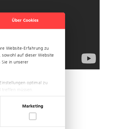
Über Cookies
hre Website-Erfahrung zu
, sowohl auf dieser Website
Sie in unserer
Einstellungen optimal zu
l treffen müssen.
Marketing