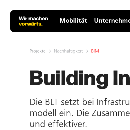
Mobilität
Unternehm
Projekte
Nachhaltigkeit
BIM
Building 
Die BLT setzt bei Infrastr
modell ein. Die Zusammen
und effektiver.