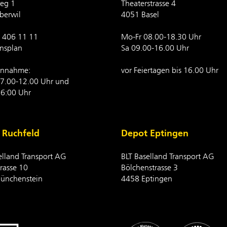
eg 1
Theaterstrasse 4
berwil
4051 Basel
1 406 11 11
Mo-Fr 08.00-18.30 Uhr
onsplan
Sa 09.00-16.00 Uhr
nnahme:
vor Feiertagen bis 16.00 Uhr
7.00-12.00 Uhr und
6:00 Uhr
 Ruchfeld
Depot Eptingen
elland Transport AG
BLT Baselland Transport AG
rasse 10
Bölchenstrasse 3
ünchenstein
4458 Eptingen