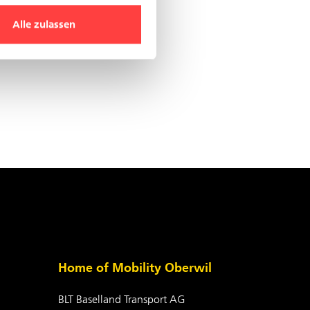
Alle zulassen
Home of Mobility Oberwil
BLT Baselland Transport AG