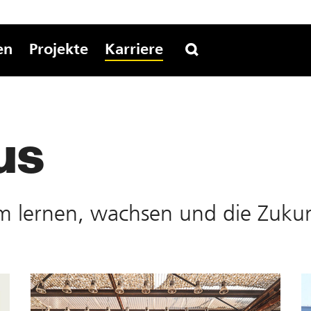
en
Projekte
Karriere
us
lernen, wach­sen und die Zu­kunft