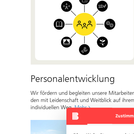
Personalentwicklung
Wir fördern und begleiten unsere Mit­ar­bei­te
den mit Leiden­schaft und Weit­blick auf ihre
individuellen Weg.
Mehr
Zustimm