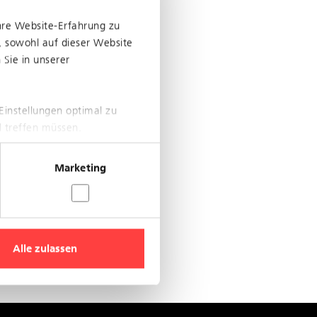
hre Website-Erfahrung zu
, sowohl auf dieser Website
Sie in unserer
Einstellungen optimal zu
l treffen müssen.
Marketing
Alle zulassen