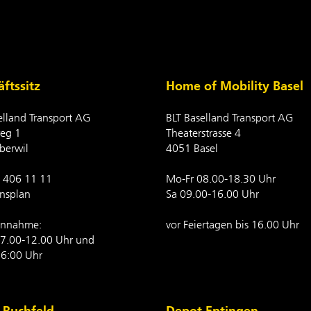
ftssitz
Home of Mobility Basel
elland Transport AG
BLT Baselland Transport AG
eg 1
Theaterstrasse 4
berwil
4051 Basel
1 406 11 11
Mo-Fr 08.00-18.30 Uhr
onsplan
Sa 09.00-16.00 Uhr
nnahme:
vor Feiertagen bis 16.00 Uhr
7.00-12.00 Uhr und
6:00 Uhr
 Ruchfeld
Depot Eptingen