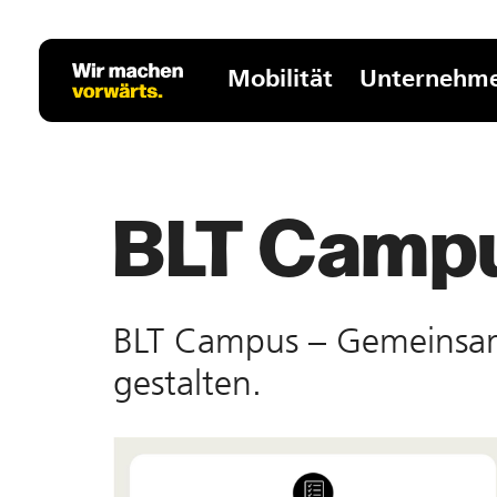
Mobilität
Unternehm
BLT Camp
BLT Campus – Ge­mein­sam 
gestalten.