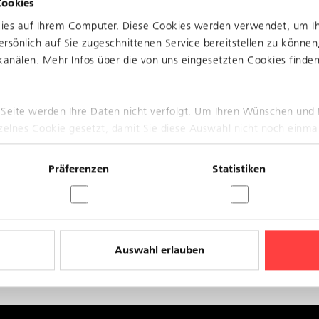
Cookies
kies auf Ihrem Computer. Diese Cookies werden verwendet, um I
rsönlich auf Sie zugeschnittenen Service bereitstellen zu können
anälen. Mehr Infos über die von uns eingesetzten Cookies finden 
 Seite werden Ihre Daten nicht verfolgt. Um Ihren Wünschen und 
nzelnes Cookie gesetzt, damit Sie diese Auswahl nicht noch einma
Präferenzen
Statistiken
Auswahl erlauben