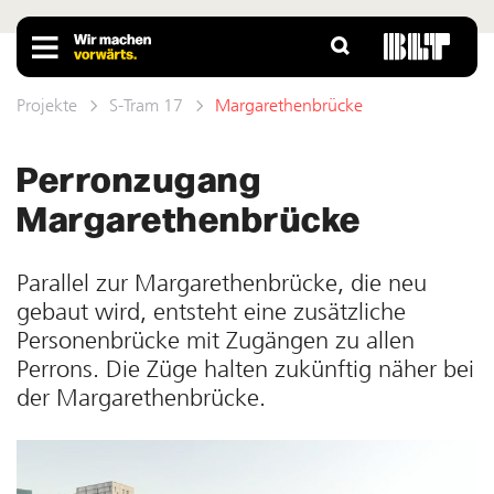
Projekte
S-Tram 17
Margarethenbrücke
Perronzugang
Margarethenbrücke
Parallel zur Margarethenbrücke, die neu
gebaut wird, entsteht eine zu­sätzliche
Personenbrücke mit Zu­gängen zu allen
Perrons. Die Züge halten zukünftig näher bei
der Mar­garethen­brücke.