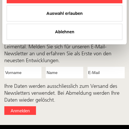
Verpassen Sie keine Updates
Auswahl erlauben
Als Newsletter-Abonnent erhalten Sie wichtige
Updates zu Streckenänderungen, Fahrplan­
Ablehnen
anpassungen sowie exklusive Einblicke in die
verschiedenen Bauphasen des Angebots­aus­baus
Leimental. Melden Sie sich für unseren E-Mail-
Newsletter an und erfahren Sie als Erste von den
neuesten Entwicklungen.
Ihre Daten werden ausschliesslich zum Versand des
Newsletters verwendet. Bei Abmeldung werden Ihre
Daten wieder gelöscht.