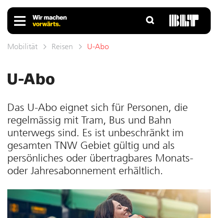
Mobilität
Reisen
U-Abo
U-Abo
Das U-Abo eignet sich für Personen, die
regelmässig mit Tram, Bus und Bahn
unterwegs sind. Es ist unbeschränkt im
gesamten TNW Gebiet gültig und als
persönliches oder übertragbares Monats-
oder Jahres­abonnement er­hältlich.