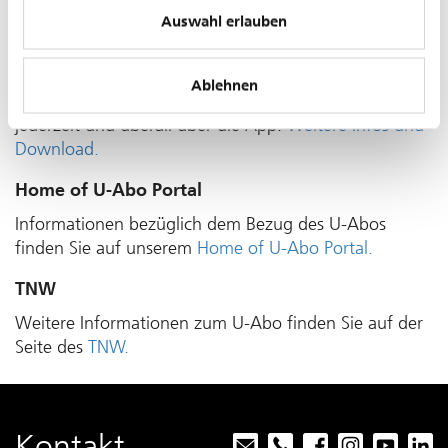
Auswahl erlauben
App «U-Abo»
Ablehnen
Kaufen oder er­neuern Sie Ihr Monats- oder Jahres­abo
je­der­zeit und überall über die App.
Weitere Infos und
Download.
Home of U-Abo Portal
Informationen bezüglich dem Bezug des U-Abos
finden Sie auf unserem
Home of U-Abo Portal.
TNW
Weitere Informationen zum U-Abo finden Sie auf der
Seite des
TNW.
Kontakt