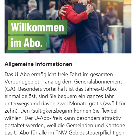
Allgemeine Informationen
Das U-Abo ermöglicht freie Fahrt im gesamten
Verbundgebiet – analog dem General­abonnement
(GA). Besonders vorteilhaft ist das Jahres-U-Abo:
einmal gelöst, sind Sie bequem ein ganzes Jahr
unterwegs und davon zwei Monate gratis (zwölf für
zehn). Den Gültigkeitsbeginn können Sie flexibel
wählen. Der U-Abo-Preis kann besonders attraktiv
gestaltet werden, weil die Gemein­den und Kantone
das U-Abo für alle im TNW Gebiet steuer­pflichtigen