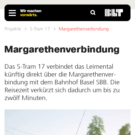
Projekte
S-Tram 17
Margarethenverbindung
Margarethenverbindung
Das S-Tram 17 verbindet das Leimen­tal
künftig direkt über die Marga­rethen­ver­
bindung mit dem Bahnhof Basel SBB. Die
Reisezeit ver­kürzt sich dadurch um bis zu
zwölf Minuten.