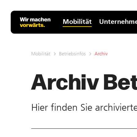
Mobilität
Unternehm
Mobilität
Betriebsinfos
Archiv
Archiv Bet
Hier finden Sie ar­chivier