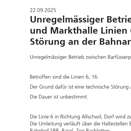
22.09.2025
Unregelmässiger Betri
und Markthalle Linien 
Störung an der Bahna
Unregelmässiger Betrieb zwischen Barfüsserp
Betroffen sind die Linien 6, 16.
Der Grund dafür ist eine technische Störung
Die Dauer ist unbestimmt.
Die Linie 6 in Richtung Allschwil, Dorf wird
Die Umleitung verläuft über die Haltestellen 
Bahnhof SBB, Basel, Zoo Bachletten.