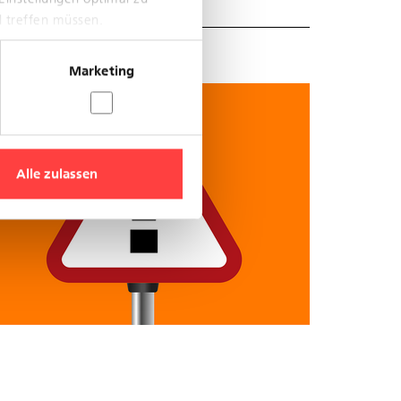
l treffen müssen.
Marketing
Alle zulassen