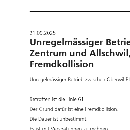
21.09.2025
Unregelmässiger Betri
Zentrum und Allschwil,
Fremdkollision
Unregelmässiger Betrieb zwischen Oberwil BL
Betroffen ist die Linie 61.
Der Grund dafür ist eine Fremdkollision.
Die Dauer ist unbestimmt.
Es ist mit Verspätungen zu rechnen.