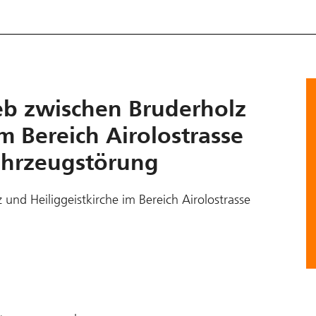
eb zwischen Bruderholz
m Bereich Airolostrasse
Fahrzeugstörung
und Heiliggeistkirche im Bereich Airolostrasse