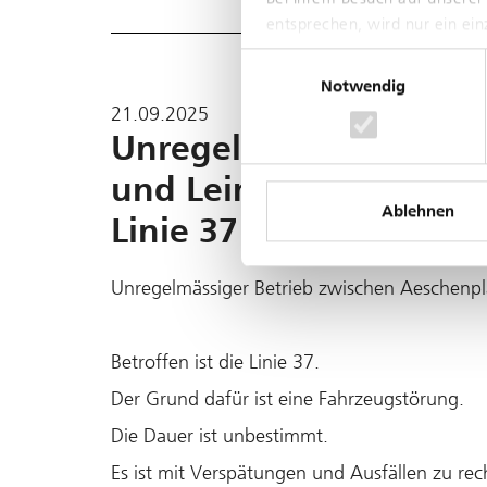
entsprechen, wird nur ein ei
Einwilligungsauswahl
Notwendig
21.09.2025
Unregelmässiger Betri
und Leimgrubenweg im 
Ablehnen
Linie 37 Grund: Fahrz
Unregelmässiger Betrieb zwischen Aeschenpl
Betroffen ist die Linie 37.
Der Grund dafür ist eine Fahrzeugstörung.
Die Dauer ist unbestimmt.
Es ist mit Verspätungen und Ausfällen zu re