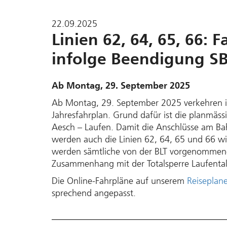
22.09.2025
Linien 62, 64, 65, 66:
infolge Beendigung SB
Ab Montag, 29. September 2025
Ab Montag, 29. September 2025 verkehren im
Jahres­fahrplan. Grund dafür ist die plan­mäs
Aesch – Laufen. Damit die An­schlüsse am Bahn
werden auch die Linien 62, 64, 65 und 66 wie
werden sämtliche von der BLT vor­ge­nommene
Zusammen­hang mit der Total­sperre Laufental
Die Online-Fahr­pläne auf unserem
Reiseplane
sprechend an­gepasst.