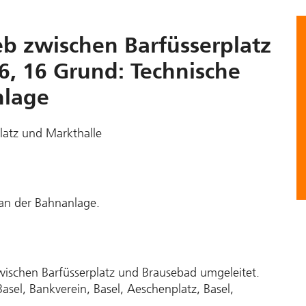
eb zwischen Barfüsserplatz
6, 16 Grund: Technische
nlage
latz und Markthalle
 an der Bahnanlage.
 zwischen Barfüsserplatz und Brausebad umgeleitet.
Basel, Bankverein, Basel, Aeschenplatz, Basel,