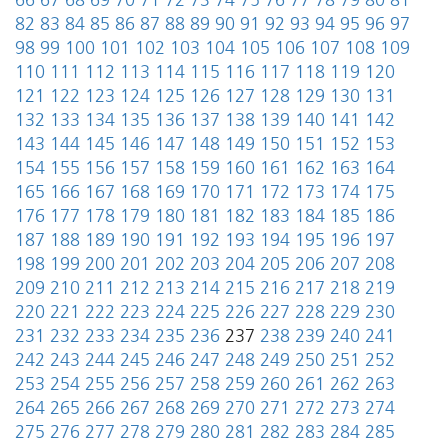
66
67
68
69
70
71
72
73
74
75
76
77
78
79
80
81
82
83
84
85
86
87
88
89
90
91
92
93
94
95
96
97
98
99
100
101
102
103
104
105
106
107
108
109
110
111
112
113
114
115
116
117
118
119
120
121
122
123
124
125
126
127
128
129
130
131
132
133
134
135
136
137
138
139
140
141
142
143
144
145
146
147
148
149
150
151
152
153
154
155
156
157
158
159
160
161
162
163
164
165
166
167
168
169
170
171
172
173
174
175
176
177
178
179
180
181
182
183
184
185
186
187
188
189
190
191
192
193
194
195
196
197
198
199
200
201
202
203
204
205
206
207
208
209
210
211
212
213
214
215
216
217
218
219
220
221
222
223
224
225
226
227
228
229
230
231
232
233
234
235
236
237
238
239
240
241
242
243
244
245
246
247
248
249
250
251
252
253
254
255
256
257
258
259
260
261
262
263
264
265
266
267
268
269
270
271
272
273
274
275
276
277
278
279
280
281
282
283
284
285