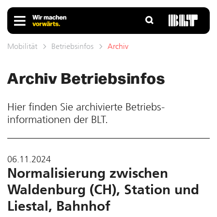
Mobilität
Betriebsinfos
Archiv
Archiv Betriebs­infos
Hier finden Sie ar­chivierte Betriebs­
informationen der BLT.
06.11.2024
Normalisierung zwischen
Waldenburg (CH), Station und
Liestal, Bahnhof