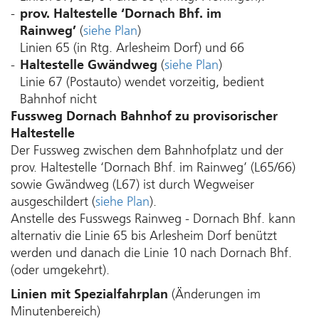
prov. Haltestelle ‘Dornach Bhf. im
Rainweg’
(
siehe Plan
)
Linien 65 (in Rtg. Arlesheim Dorf) und 66
Haltestelle Gwändweg
(
siehe Plan
)
Linie 67 (Postauto) wendet vorzeitig, bedient
Bahnhof nicht
Fussweg Dornach Bahnhof zu provisorischer
Haltestelle
Der Fussweg zwischen dem Bahnhofplatz und der
prov. Haltestelle ‘Dornach Bhf. im Rainweg’ (L65/66)
sowie Gwändweg (L67) ist durch Wegweiser
ausgeschildert (
siehe Plan
).
Anstelle des Fusswegs Rainweg - Dornach Bhf. kann
alternativ die Linie 65 bis Arlesheim Dorf benützt
werden und danach die Linie 10 nach Dornach Bhf.
(oder umgekehrt).
Linien mit Spezialfahrplan
(Änderungen im
Minutenbereich)