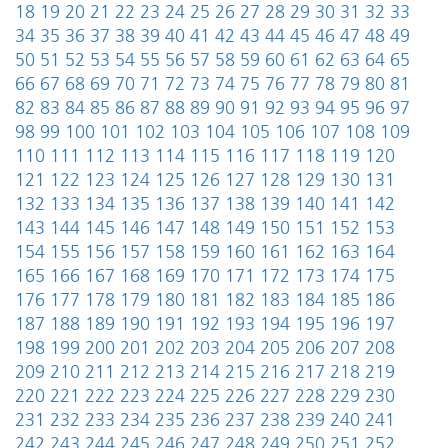
18
19
20
21
22
23
24
25
26
27
28
29
30
31
32
33
34
35
36
37
38
39
40
41
42
43
44
45
46
47
48
49
50
51
52
53
54
55
56
57
58
59
60
61
62
63
64
65
66
67
68
69
70
71
72
73
74
75
76
77
78
79
80
81
82
83
84
85
86
87
88
89
90
91
92
93
94
95
96
97
98
99
100
101
102
103
104
105
106
107
108
109
110
111
112
113
114
115
116
117
118
119
120
121
122
123
124
125
126
127
128
129
130
131
132
133
134
135
136
137
138
139
140
141
142
143
144
145
146
147
148
149
150
151
152
153
154
155
156
157
158
159
160
161
162
163
164
165
166
167
168
169
170
171
172
173
174
175
176
177
178
179
180
181
182
183
184
185
186
187
188
189
190
191
192
193
194
195
196
197
198
199
200
201
202
203
204
205
206
207
208
209
210
211
212
213
214
215
216
217
218
219
220
221
222
223
224
225
226
227
228
229
230
231
232
233
234
235
236
237
238
239
240
241
242
243
244
245
246
247
248
249
250
251
252