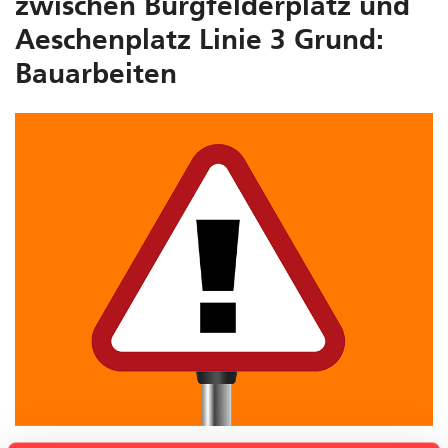
zwischen Burgfelderplatz und
Aeschenplatz Linie 3 Grund:
Bauarbeiten