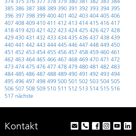
374
375
376
377
378
379
380
381
382
383
384
385
386
387
388
389
390
391
392
393
394
395
396
397
398
399
400
401
402
403
404
405
406
407
408
409
410
411
412
413
414
415
416
417
418
419
420
421
422
423
424
425
426
427
428
429
430
431
432
433
434
435
436
437
438
439
440
441
442
443
444
445
446
447
448
449
450
451
452
453
454
455
456
457
458
459
460
461
462
463
464
465
466
467
468
469
470
471
472
473
474
475
476
477
478
479
480
481
482
483
484
485
486
487
488
489
490
491
492
493
494
495
496
497
498
499
500
501
502
503
504
505
506
507
508
509
510
511
512
513
514
515
516
517
nächste
Kontakt