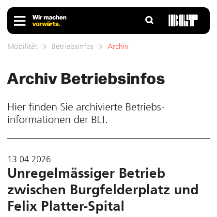
Mobilität
Betriebsinfos
Archiv
Archiv Betriebs­infos
Hier finden Sie ar­chivierte Betriebs­
informationen der BLT.
13.04.2026
Unregelmässiger Betrieb
zwischen Burgfelderplatz und
Felix Platter-Spital