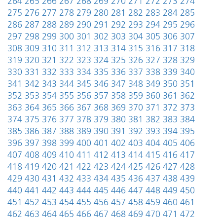
264
265
266
267
268
269
270
271
272
273
274
275
276
277
278
279
280
281
282
283
284
285
286
287
288
289
290
291
292
293
294
295
296
297
298
299
300
301
302
303
304
305
306
307
308
309
310
311
312
313
314
315
316
317
318
319
320
321
322
323
324
325
326
327
328
329
330
331
332
333
334
335
336
337
338
339
340
341
342
343
344
345
346
347
348
349
350
351
352
353
354
355
356
357
358
359
360
361
362
363
364
365
366
367
368
369
370
371
372
373
374
375
376
377
378
379
380
381
382
383
384
385
386
387
388
389
390
391
392
393
394
395
396
397
398
399
400
401
402
403
404
405
406
407
408
409
410
411
412
413
414
415
416
417
418
419
420
421
422
423
424
425
426
427
428
429
430
431
432
433
434
435
436
437
438
439
440
441
442
443
444
445
446
447
448
449
450
451
452
453
454
455
456
457
458
459
460
461
462
463
464
465
466
467
468
469
470
471
472