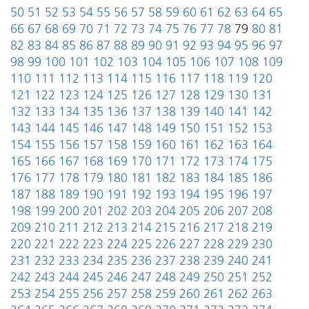
50
51
52
53
54
55
56
57
58
59
60
61
62
63
64
65
66
67
68
69
70
71
72
73
74
75
76
77
78
79
80
81
82
83
84
85
86
87
88
89
90
91
92
93
94
95
96
97
98
99
100
101
102
103
104
105
106
107
108
109
110
111
112
113
114
115
116
117
118
119
120
121
122
123
124
125
126
127
128
129
130
131
132
133
134
135
136
137
138
139
140
141
142
143
144
145
146
147
148
149
150
151
152
153
154
155
156
157
158
159
160
161
162
163
164
165
166
167
168
169
170
171
172
173
174
175
176
177
178
179
180
181
182
183
184
185
186
187
188
189
190
191
192
193
194
195
196
197
198
199
200
201
202
203
204
205
206
207
208
209
210
211
212
213
214
215
216
217
218
219
220
221
222
223
224
225
226
227
228
229
230
231
232
233
234
235
236
237
238
239
240
241
242
243
244
245
246
247
248
249
250
251
252
253
254
255
256
257
258
259
260
261
262
263