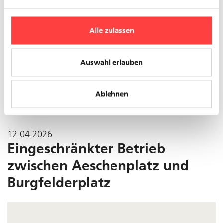
Alle zulassen
Unterbruch zwischen MParc und Bahnhof SBB
Auswahl erlauben
Linien 10, 11
Ablehnen
Grund: Bauarbeiten
12.04.2026
Eingeschränkter Betrieb
zwischen Aeschenplatz und
Burgfelderplatz