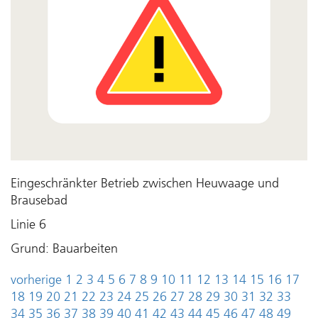
Eingeschränkter Betrieb zwischen Heuwaage und
Brausebad
Linie 6
Grund: Bauarbeiten
vorherige
1
2
3
4
5
6
7
8
9
10
11
12
13
14
15
16
17
18
19
20
21
22
23
24
25
26
27
28
29
30
31
32
33
34
35
36
37
38
39
40
41
42
43
44
45
46
47
48
49