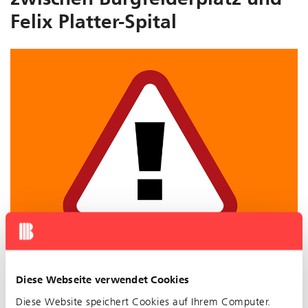
Felix Platter-Spital
Diese Webseite verwendet Cookies
Unregelmässiger Betrieb zwischen Burgfelderplatz und
Felix Platter-Spital
Diese Website speichert Cookies auf Ihrem Computer.