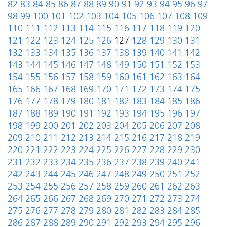
82
83
84
85
86
87
88
89
90
91
92
93
94
95
96
97
98
99
100
101
102
103
104
105
106
107
108
109
110
111
112
113
114
115
116
117
118
119
120
121
122
123
124
125
126
127
128
129
130
131
132
133
134
135
136
137
138
139
140
141
142
143
144
145
146
147
148
149
150
151
152
153
154
155
156
157
158
159
160
161
162
163
164
165
166
167
168
169
170
171
172
173
174
175
176
177
178
179
180
181
182
183
184
185
186
187
188
189
190
191
192
193
194
195
196
197
198
199
200
201
202
203
204
205
206
207
208
209
210
211
212
213
214
215
216
217
218
219
220
221
222
223
224
225
226
227
228
229
230
231
232
233
234
235
236
237
238
239
240
241
242
243
244
245
246
247
248
249
250
251
252
253
254
255
256
257
258
259
260
261
262
263
264
265
266
267
268
269
270
271
272
273
274
275
276
277
278
279
280
281
282
283
284
285
286
287
288
289
290
291
292
293
294
295
296