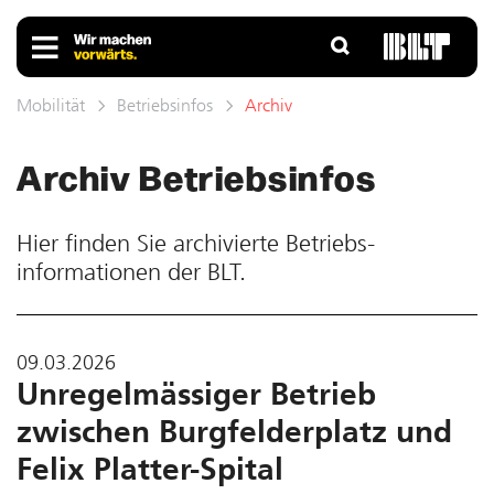
Mobilität
Betriebsinfos
Archiv
Archiv Betriebs­infos
Hier finden Sie ar­chivierte Betriebs­
informationen der BLT.
09.03.2026
Unregelmässiger Betrieb
zwischen Burgfelderplatz und
Felix Platter-Spital