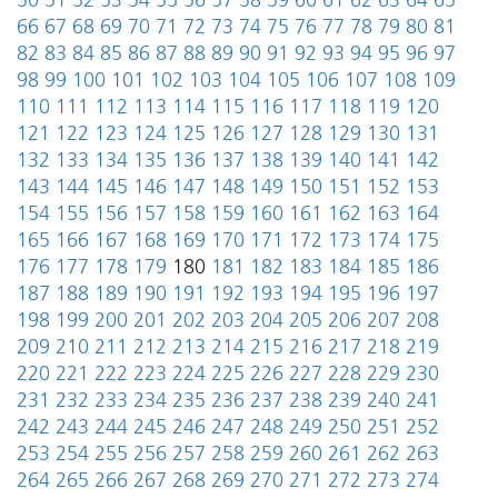
50
51
52
53
54
55
56
57
58
59
60
61
62
63
64
65
66
67
68
69
70
71
72
73
74
75
76
77
78
79
80
81
82
83
84
85
86
87
88
89
90
91
92
93
94
95
96
97
98
99
100
101
102
103
104
105
106
107
108
109
110
111
112
113
114
115
116
117
118
119
120
121
122
123
124
125
126
127
128
129
130
131
132
133
134
135
136
137
138
139
140
141
142
143
144
145
146
147
148
149
150
151
152
153
154
155
156
157
158
159
160
161
162
163
164
165
166
167
168
169
170
171
172
173
174
175
176
177
178
179
180
181
182
183
184
185
186
187
188
189
190
191
192
193
194
195
196
197
198
199
200
201
202
203
204
205
206
207
208
209
210
211
212
213
214
215
216
217
218
219
220
221
222
223
224
225
226
227
228
229
230
231
232
233
234
235
236
237
238
239
240
241
242
243
244
245
246
247
248
249
250
251
252
253
254
255
256
257
258
259
260
261
262
263
264
265
266
267
268
269
270
271
272
273
274