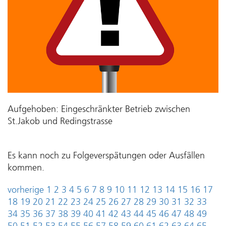
Aufgehoben: Eingeschränkter Betrieb zwischen
St.Jakob und Redingstrasse
Es kann noch zu Folgeverspätungen oder Ausfällen
kommen.
vorherige
1
2
3
4
5
6
7
8
9
10
11
12
13
14
15
16
17
18
19
20
21
22
23
24
25
26
27
28
29
30
31
32
33
34
35
36
37
38
39
40
41
42
43
44
45
46
47
48
49