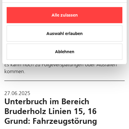
Alle zulassen
Auswahl erlauben
Normalisierung zwischen Oberwil BL, Zentrum und
Dornach (CH), Bahnhof im Bereich Hüslimatt
Ablehnen
Es kann noch zu Folgeverspätungen oder Ausfällen
kommen.
27.06.2025
Unterbruch im Bereich
Bruderholz Linien 15, 16
Grund: Fahrzeugstörung