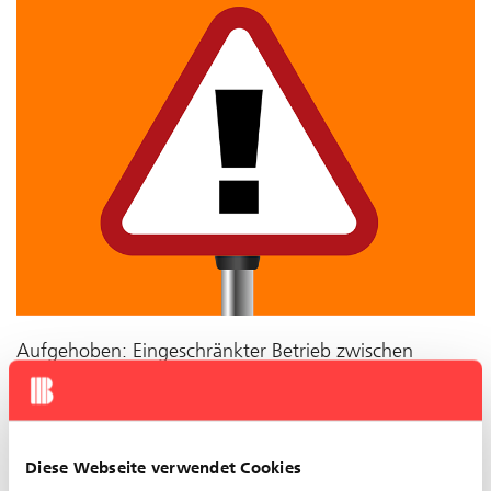
Aufgehoben: Eingeschränkter Betrieb zwischen
Claraplatz und Wiesenplatz im Bereich Kaserne
Es kann noch zu Folgeverspätungen oder Ausfällen
Diese Webseite verwendet Cookies
kommen.