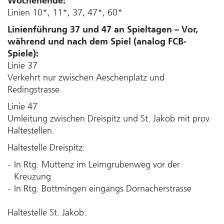
Wochenende:
Linien 10*, 11*, 37, 47*, 60*
Linienführung 37 und 47 an Spieltagen – Vor,
während und nach dem Spiel (analog FCB-
Spiele):
Linie 37
Verkehrt nur zwischen Aeschenplatz und
Redingstrasse
Linie 47
Umleitung zwischen Dreispitz und St. Jakob mit prov.
Haltestellen.
Haltestelle Dreispitz:
In Rtg. Muttenz im Leimgrubenweg vor der
Kreuzung
In Rtg. Bottmingen eingangs Dornacherstrasse
Haltestelle St. Jakob: