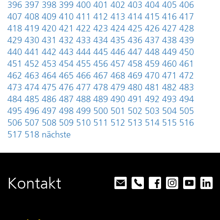
396
397
398
399
400
401
402
403
404
405
406
407
408
409
410
411
412
413
414
415
416
417
418
419
420
421
422
423
424
425
426
427
428
429
430
431
432
433
434
435
436
437
438
439
440
441
442
443
444
445
446
447
448
449
450
451
452
453
454
455
456
457
458
459
460
461
462
463
464
465
466
467
468
469
470
471
472
473
474
475
476
477
478
479
480
481
482
483
484
485
486
487
488
489
490
491
492
493
494
495
496
497
498
499
500
501
502
503
504
505
506
507
508
509
510
511
512
513
514
515
516
517
518
nächste
Kontakt