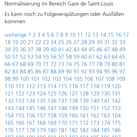
Normalisierung im Bereich Gare de Saint-Louis
Es kann noch zu Folgeverspätungen oder Ausfällen
kommen.
vorherige
1
2
3
4
5
6
7
8
9
10
11
12
13
14
15
16
17
18
19
20
21
22
23
24
25
26
27
28
29
30
31
32
33
34
35
36
37
38
39
40
41
42
43
44
45
46
47
48
49
50
51
52
53
54
55
56
57
58
59
60
61
62
63
64
65
66
67
68
69
70
71
72
73
74
75
76
77
78
79
80
81
82
83
84
85
86
87
88
89
90
91
92
93
94
95
96
97
98
99
100
101
102
103
104
105
106
107
108
109
110
111
112
113
114
115
116
117
118
119
120
121
122
123
124
125
126
127
128
129
130
131
132
133
134
135
136
137
138
139
140
141
142
143
144
145
146
147
148
149
150
151
152
153
154
155
156
157
158
159
160
161
162
163
164
165
166
167
168
169
170
171
172
173
174
175
176
177
178
179
180
181
182
183
184
185
186