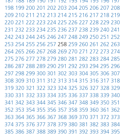
187
188
189
190
191
192
193
194
195
196
197
198
199
200
201
202
203
204
205
206
207
208
209
210
211
212
213
214
215
216
217
218
219
220
221
222
223
224
225
226
227
228
229
230
231
232
233
234
235
236
237
238
239
240
241
242
243
244
245
246
247
248
249
250
251
252
253
254
255
256
257
258
259
260
261
262
263
264
265
266
267
268
269
270
271
272
273
274
275
276
277
278
279
280
281
282
283
284
285
286
287
288
289
290
291
292
293
294
295
296
297
298
299
300
301
302
303
304
305
306
307
308
309
310
311
312
313
314
315
316
317
318
319
320
321
322
323
324
325
326
327
328
329
330
331
332
333
334
335
336
337
338
339
340
341
342
343
344
345
346
347
348
349
350
351
352
353
354
355
356
357
358
359
360
361
362
363
364
365
366
367
368
369
370
371
372
373
374
375
376
377
378
379
380
381
382
383
384
385
386
387
388
389
390
391
392
393
394
395