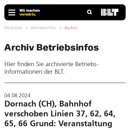
Mobilität
Betriebsinfos
Archiv
Archiv Betriebs­infos
Hier finden Sie ar­chivierte Betriebs­
informationen der BLT.
04.08.2024
Dornach (CH), Bahnhof
verschoben Linien 37, 62, 64,
65, 66 Grund: Veranstaltung