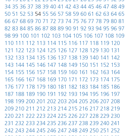
34
35
36
37
38
39
40
41
42
43
44
45
46
47
48
49
50
51
52
53
54
55
56
57
58
59
60
61
62
63
64
65
66
67
68
69
70
71
72
73
74
75
76
77
78
79
80
81
82
83
84
85
86
87
88
89
90
91
92
93
94
95
96
97
98
99
100
101
102
103
104
105
106
107
108
109
110
111
112
113
114
115
116
117
118
119
120
121
122
123
124
125
126
127
128
129
130
131
132
133
134
135
136
137
138
139
140
141
142
143
144
145
146
147
148
149
150
151
152
153
154
155
156
157
158
159
160
161
162
163
164
165
166
167
168
169
170
171
172
173
174
175
176
177
178
179
180
181
182
183
184
185
186
187
188
189
190
191
192
193
194
195
196
197
198
199
200
201
202
203
204
205
206
207
208
209
210
211
212
213
214
215
216
217
218
219
220
221
222
223
224
225
226
227
228
229
230
231
232
233
234
235
236
237
238
239
240
241
242
243
244
245
246
247
248
249
250
251
252