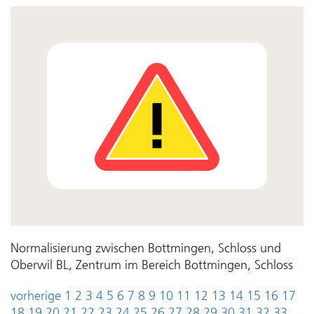
Normalisierung zwischen Bottmingen, Schloss und
Oberwil BL, Zentrum im Bereich Bottmingen, Schloss
vorherige
1
2
3
4
5
6
7
8
9
10
11
12
13
14
15
16
17
18
19
20
21
22
23
24
25
26
27
28
29
30
31
32
33