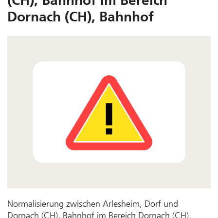
(CH), Bahnhof im Bereich
Dornach (CH), Bahnhof
Normalisierung zwischen Arlesheim, Dorf und
Dornach (CH), Bahnhof im Bereich Dornach (CH),