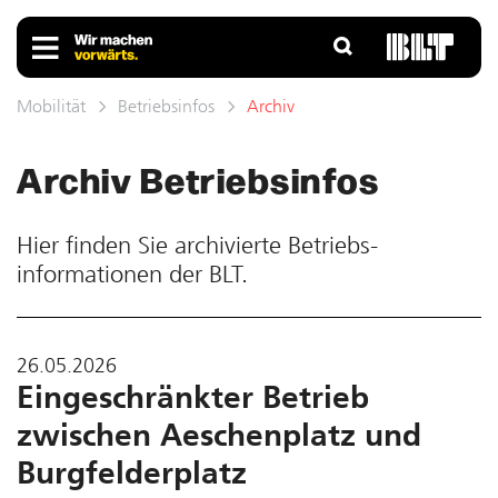
Mobilität
Betriebsinfos
Archiv
Archiv Betriebs­infos
Hier finden Sie ar­chivierte Betriebs­
informationen der BLT.
26.05.2026
Eingeschränkter Betrieb
zwischen Aeschenplatz und
Burgfelderplatz