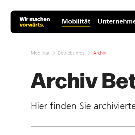
Mobilität
Unternehm
Mobilität
Betriebsinfos
Archiv
Archiv Bet
Hier finden Sie ar­chivier