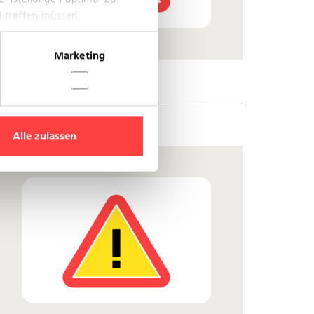
l treffen müssen.
Marketing
Alle zulassen