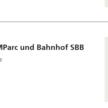
MParc und Bahnhof SBB
B