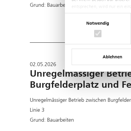
Grund: Bauarbeiten
entsprechen, wird nur ein ei
Einwilligungsauswahl
Notwendig
Ablehnen
02.05.2026
Unregelmässiger Betri
Burgfelderplatz und Fel
Unregelmässiger Betrieb zwischen Burgfelderpl
Linie 3
Grund: Bauarbeiten