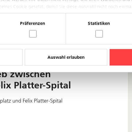
nzelnes Cookie gesetzt, damit Sie diese Auswahl nicht noch einma
Präferenzen
Statistiken
Auswahl erlauben
eb zwischen
ix Platter-Spital
atz und Felix Platter-Spital