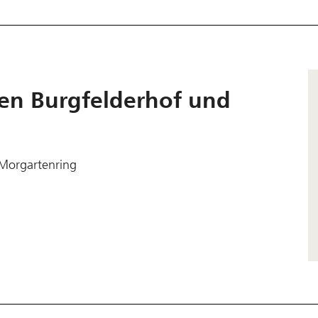
en Burgfelderhof und
 Morgartenring