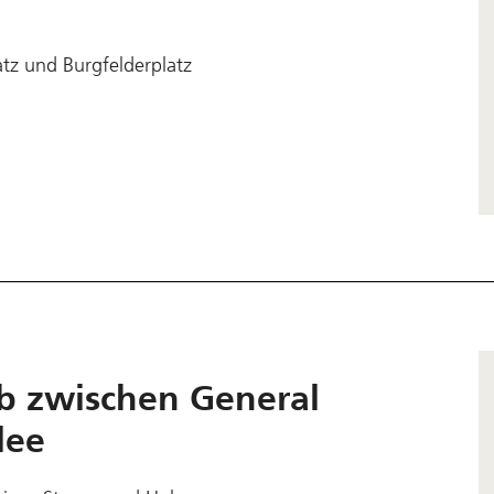
tz und Burgfelderplatz
eb zwischen General
lee