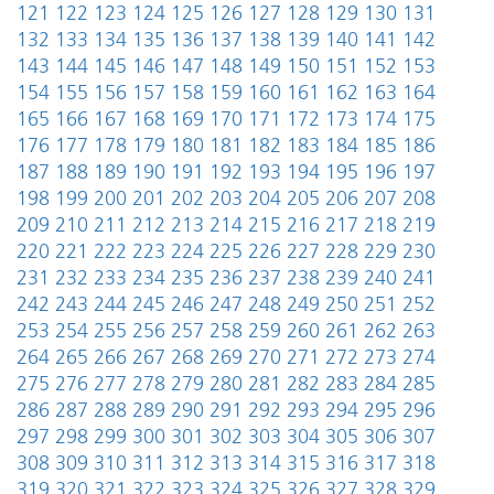
121
122
123
124
125
126
127
128
129
130
131
132
133
134
135
136
137
138
139
140
141
142
143
144
145
146
147
148
149
150
151
152
153
154
155
156
157
158
159
160
161
162
163
164
165
166
167
168
169
170
171
172
173
174
175
176
177
178
179
180
181
182
183
184
185
186
187
188
189
190
191
192
193
194
195
196
197
198
199
200
201
202
203
204
205
206
207
208
209
210
211
212
213
214
215
216
217
218
219
220
221
222
223
224
225
226
227
228
229
230
231
232
233
234
235
236
237
238
239
240
241
242
243
244
245
246
247
248
249
250
251
252
253
254
255
256
257
258
259
260
261
262
263
264
265
266
267
268
269
270
271
272
273
274
275
276
277
278
279
280
281
282
283
284
285
286
287
288
289
290
291
292
293
294
295
296
297
298
299
300
301
302
303
304
305
306
307
308
309
310
311
312
313
314
315
316
317
318
319
320
321
322
323
324
325
326
327
328
329