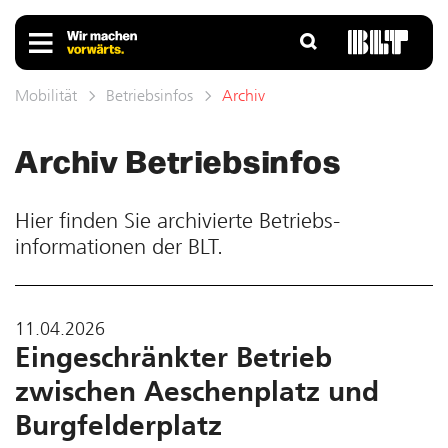
Mobilität
Betriebsinfos
Archiv
Archiv Betriebs­infos
Hier finden Sie ar­chivierte Betriebs­
informationen der BLT.
11.04.2026
Eingeschränkter Betrieb
zwischen Aeschenplatz und
Burgfelderplatz