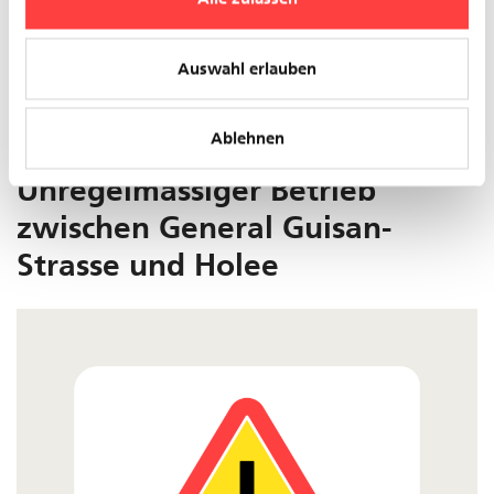
Linie 3
Auswahl erlauben
Grund: Bauarbeiten
Ablehnen
10.04.2026
Unregelmässiger Betrieb
zwischen General Guisan-
Strasse und Holee