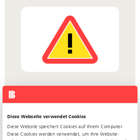
Aufgehoben: Unterbruch im Bereich Hohle Gasse
Diese Webseite verwendet Cookies
10.04.2026
Diese Website speichert Cookies auf Ihrem Computer.
Eingeschränkter Betrieb
Diese Cookies werden verwendet, um Ihre Website-