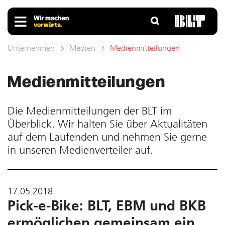
Unternehmen
Medien
Medienmitteilungen
Medienmitteilungen
Die Medien­mittei­lungen der BLT im
Überblick. Wir halten Sie über Ak­tua­litäten
auf dem Laufenden und neh­men Sie gerne
in unseren Medien­verteiler auf.
17.05.2018
Pick-e-Bike: BLT, EBM und BKB
ermöglichen gemeinsam ein