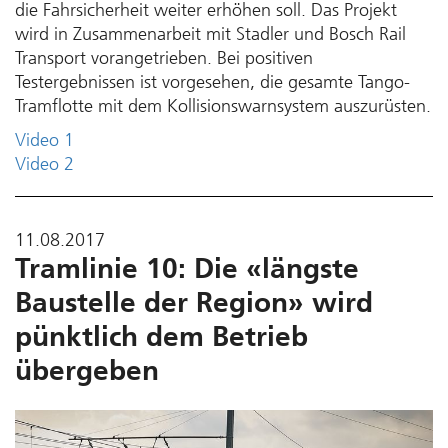
die Fahrsicherheit weiter erhöhen soll. Das Projekt
wird in Zusammenarbeit mit Stadler und Bosch Rail
Transport voran­getrieben. Bei positiven
Testergebnissen ist vorgesehen, die gesamte Tango-
Tramflotte mit dem Kollisions­warnsystem auszurüsten.
Video 1
Video 2
11.08.2017
Tramlinie 10: Die «längste
Baustelle der Region» wird
pünktlich dem Betrieb
übergeben