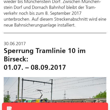
wieder bis München­stein Dorf. Zwischen München­
stein Dorf und Dornach Bahnhof bleibt der Tram­
verkehr noch bis zum 8. September 2017
unterbrochen. Auf diesem Strecken­abschnitt wird eine
neue Bahn­sicherungs­anlage installiert.
30.06.2017
Sperrung Tramlinie 10 im
Birseck:
01.07. – 08.09.2017