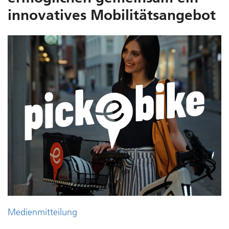
innovatives Mobilitäts­angebot
Medienmitteilung