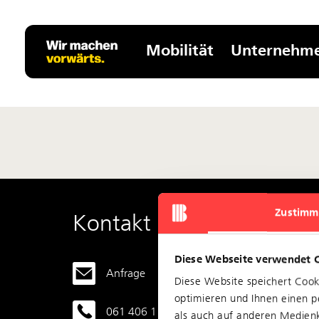
Mobilität
Unternehm
Zustimm
Kontakt
Diese Webseite verwendet 
Anfrage
Geschä
Diese Website speichert Coo
optimieren und Ihnen einen pe
061 406 11 11
BLT Bas
als auch auf anderen Medienk