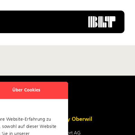
Über Cookies
Home of Mobility Oberwil
hre Website-Erfahrung zu
, sowohl auf dieser Website
BLT Baselland Transport AG
Sie in unserer